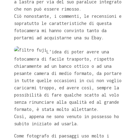
a lastra per via del suo paraluce integrato
che non può essere rimosso.
Ciò nonostante, i commenti, le recensioni e
sopratutto le caratteristiche di questa
fotocamera mi hanno convinto tanto da
portarmi ad acquistarne una su Ebay.
L’idea di poter avere una
fotocamera di facile trasporto, rispetto
chiaramente ad un banco ottico o ad una
pesante camera di medio formato, da portare
in tutte quelle occasioni in cui non voglio
caricarmi troppo, ed avere così, sempre la
possibilità di fare qualche scatto al volo
senza rinunciare alla qualità ed al grande
formato, è stata molto allettante.
Così, appena ne sono venuto in possesso ho
subito iniziato ad usarla.
Come fotografo di paesaggi uso molto i