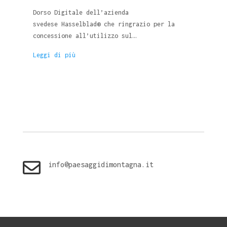
Dorso Digitale dell’azienda
svedese Hasselblad® che ringrazio per la
concessione all’utilizzo sul…
Leggi di più

info@paesaggidimontagna.it