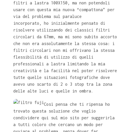
filtri a lastra 100X150, ma non potendoli
usare con questa mia nuova “compattona” per
via del problema sul paraluce
incorporato, ho inizialmente pensato di
risolvere utilizzando dei classici filtri
circolari da 67mm, ma mi sono subito accorto
che non era assolutamente la stessa cosa: i
filtri circolari non mi offrivano la stessa
flessibilità di utilizzo di quelli
professionali a lastra limitando la mia
creatività e la facilità nel poter risolvere
tutte quelle situazioni fotografiche dove
avevo uno scarto di 2 o 3 stop tra la zona
delle alte luci e quelle in ombra.
Così pensa che ti ripensa ho
trovato questa soluzione che voglio
condividere qui sul mio sito per suggerirla
a tutti coloro che cercano un modo per
ovviare al problema, senza dover far