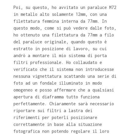
Poi, su questo, ho avvitato un paraluce M72
in metallo alto solamente 12mm, con una
filettatura femmina interna da 77mm. In
questo modo, come si può vedere dalle foto,
ho ottenuto una filettatura da 77mm a filo
del paraluce originale, quando questo è
estratto in posizione di lavoro, su cui
andrò a montare il mio sistema di porta
filtri professionale. Ho collaudato e
verificato che il sistema non introducesse
nessuna vignettatura scattando una serie di
foto ad un fondale illuminato in modo
omogeneo e posso affermare che a qualsiasi
apertura di diaframma tutto funziona
perfettamente. Chiaramente sarà necessario
riportare sui filtri a lastra dei
riferimenti per poterli posizionare
correttamente in base alla situazione
fotografica non potendo regolare il loro