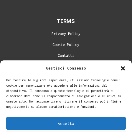
TERMS
Privacy Policy
Cookie Policy
Contatti
Gestisci Consenso
LINKS
Per fornire le migliori esperienze, utilizziamo tecnologie come i
Blog
cookie per memorizzare e/o accedere alle informazioni del
dispositivo. Il consenso a queste tecnologie ci permetterà di
Home
elaborare dati come il comportamento di navigazione o ID unici su
questo sito. Non acconsentire o ritirare il consenso può influire
About me
negativamente su alcune caratteristiche e funzioni.
Accetta