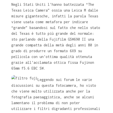
Negli Stati Uniti l’hanno battezzata “The
Texas Leica Camera” ossia una Leica M dalle
misure gigantesche, infatti la parola Texas
viene usata come metafora per indicare
“grande” basandosi sul fatto che nello stato
del Texas è tutto più grande del normale:
sto parlando della Fujifilm GSW690 II una
grande compatta della metà degli anni 80 in
grado di produrre un formato 6X9 su
pellicola con un’ottima qualità ottenuta
grazie all’acclamata ottica fissa Fujinon
65mm f5.6 EBC SW.
Leggendo sui forum le varie
discussioni su questa fotocamera, ho visto
che viene molto utilizzata anche per la
fotografia paesaggistica, anche se alcuni
lamentano il problema di non poter
utilizzare i filtri digradanti professionali