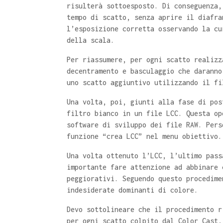
risulterà sottoesposto. Di conseguenza,
tempo di scatto, senza aprire il diafra
l’esposizione corretta osservando la cu
della scala.
Per riassumere, per ogni scatto realizz
decentramento e basculaggio che daranno
uno scatto aggiuntivo utilizzando il fi
Una volta, poi, giunti alla fase di pos
filtro bianco in un file LCC. Questa op
software di sviluppo dei file RAW. Pers
funzione “crea LCC” nel menu obiettivo.
Una volta ottenuto l’LCC, l’ultimo pass
importante fare attenzione ad abbinare 
peggiorativi. Seguendo questo procedime
indesiderate dominanti di colore.
Devo sottolineare che il procedimento r
per ogni scatto colpito dal Color Cast,