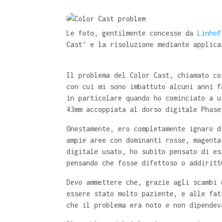
Le foto, gentilmente concesse da
Linhof
Cast’ e la risoluzione mediante applica
Il problema del Color Cast, chiamato co
con cui mi sono imbattuto alcuni anni f
in particolare quando ho cominciato a u
43mm accoppiata al dorso digitale Phase
Onestamente, ero completamente ignaro d
ampie aree con dominanti rosse, magenta
digitale usato, ho subito pensato di es
pensando che fosse difettoso o addiritt
Devo ammettere che, grazie agli scambi 
essere stato molto paziente, e alle fat
che il problema era noto e non dipendev