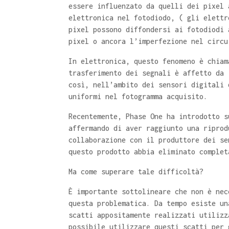
essere influenzato da quelli dei pixel 
elettronica nel fotodiodo, ( gli elettr
pixel possono diffondersi ai fotodiodi 
pixel o ancora l’imperfezione nel circu
In elettronica, questo fenomeno è chiam
trasferimento dei segnali è affetto da 
così, nell’ambito dei sensori digitali 
uniformi nel fotogramma acquisito.
Recentemente, Phase One ha introdotto s
affermando di aver raggiunto una riprod
collaborazione con il produttore dei se
questo prodotto abbia eliminato complet
Ma come superare tale difficoltà?
È importante sottolineare che non è nec
questa problematica. Da tempo esiste un
scatti appositamente realizzati utilizz
possibile utilizzare questi scatti per 