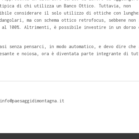
tipica di chi utilizza un Banco Ottico. Tuttavia, non
ibile considerare il solo utilizzo di ottiche con lunghe
dangolari, ma con schema ottico retrofocus, sebbene non 
 al 100%. Altrimenti, è possibile investire in un dorso 
asi senza pensarci, in modo automatico, e devo dire che 
esante e noiosa, ora è diventata parte integrante di tut
info@paesaggidimontagna.it