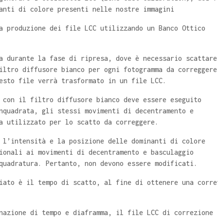
anti di colore presenti nelle nostre immagini
a produzione dei file LCC utilizzando un Banco Ottico
a durante la fase di ripresa, dove è necessario scattare
iltro diffusore bianco per ogni fotogramma da correggere
esto file verrà trasformato in un file LCC.
 con il filtro diffusore bianco deve essere eseguito
nquadrata, gli stessi movimenti di decentramento e
a utilizzato per lo scatto da correggere.
 l’intensità e la posizione delle dominanti di colore
ionali ai movimenti di decentramento e basculaggio
quadratura. Pertanto, non devono essere modificati.
iato è il tempo di scatto, al fine di ottenere una corre
nazione di tempo e diaframma, il file LCC di correzione