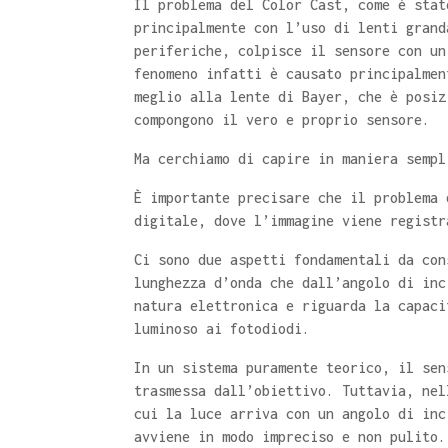
Il problema del Color Cast, come è stat
principalmente con l’uso di lenti grand
periferiche, colpisce il sensore con un
fenomeno infatti è causato principalmen
meglio alla lente di Bayer, che è posiz
compongono il vero e proprio sensore.
Ma cerchiamo di capire in maniera sempl
È importante precisare che il problema 
digitale, dove l’immagine viene registr
Ci sono due aspetti fondamentali da con
lunghezza d’onda che dall’angolo di inc
natura elettronica e riguarda la capaci
luminoso ai fotodiodi.
In un sistema puramente teorico, il sen
trasmessa dall’obiettivo. Tuttavia, nel
cui la luce arriva con un angolo di inc
avviene in modo impreciso e non pulito.