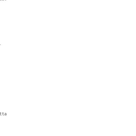
.
tta