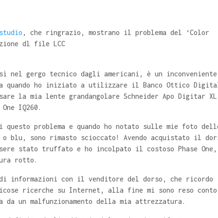
studio
, che ringrazio, mostrano il problema del ‘Color
zione dl file LCC
sì nel gergo tecnico dagli americani, è un inconveniente
a quando ho iniziato a utilizzare il Banco Ottico Digita
sare la mia lente grandangolare Schneider Apo Digitar XL
 One IQ260.
i questo problema e quando ho notato sulle mie foto dell
 o blu, sono rimasto scioccato! Avendo acquistato il dor
sere stato truffato e ho incolpato il costoso Phase One,
ura rotto.
di informazioni con il venditore del dorso, che ricordo
icose ricerche su Internet, alla fine mi sono reso conto
a da un malfunzionamento della mia attrezzatura.