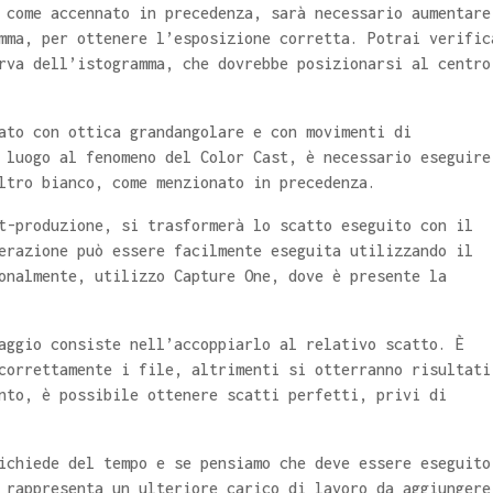
 come accennato in precedenza, sarà necessario aumentare
mma, per ottenere l’esposizione corretta. Potrai verific
rva dell’istogramma, che dovrebbe posizionarsi al centro
ato con ottica grandangolare e con movimenti di
 luogo al fenomeno del Color Cast, è necessario eseguire
ltro bianco, come menzionato in precedenza.
t-produzione, si trasformerà lo scatto eseguito con il
erazione può essere facilmente eseguita utilizzando il
onalmente, utilizzo Capture One, dove è presente la
aggio consiste nell’accoppiarlo al relativo scatto. È
correttamente i file, altrimenti si otterranno risultati
nto, è possibile ottenere scatti perfetti, privi di
ichiede del tempo e se pensiamo che deve essere eseguito
 rappresenta un ulteriore carico di lavoro da aggiungere