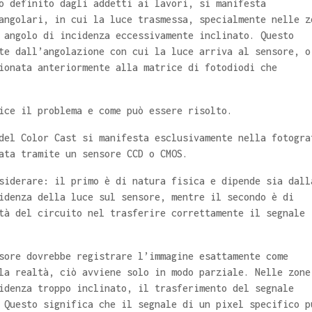
o definito dagli addetti ai lavori, si manifesta
angolari, in cui la luce trasmessa, specialmente nelle z
 angolo di incidenza eccessivamente inclinato. Questo
te dall’angolazione con cui la luce arriva al sensore, o
ionata anteriormente alla matrice di fotodiodi che
ice il problema e come può essere risolto.
del Color Cast si manifesta esclusivamente nella fotogra
ata tramite un sensore CCD o CMOS.
siderare: il primo è di natura fisica e dipende sia dall
idenza della luce sul sensore, mentre il secondo è di
tà del circuito nel trasferire correttamente il segnale
sore dovrebbe registrare l’immagine esattamente come
la realtà, ciò avviene solo in modo parziale. Nelle zone
idenza troppo inclinato, il trasferimento del segnale
 Questo significa che il segnale di un pixel specifico p